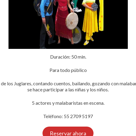
Duración: 50 min.
Para todo público
e los Juglares, contando cuentos, bailando, gozando con malabari
se hace participar a las niñas y los niños.
5 actores y malabaristas en escena.
Teléfono: 55 2709 5197
Reservar ahora