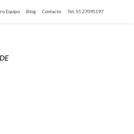
ro Equipo
Blog
Contacto
Tel: 55 27095197
NDE