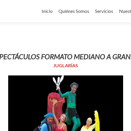
Ir al contenido
Inicio
Quiénes Somos
Servicios
Nuest
PECTÁCULOS FORMATO MEDIANO A GRA
JUGLARÍAS