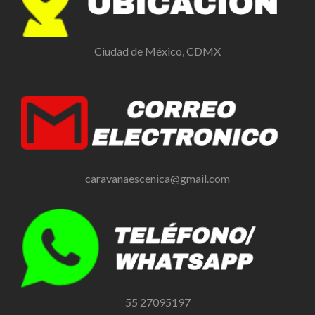
Ciudad de México, CDMX
caravanaescenica@gmail.com
55 27095197