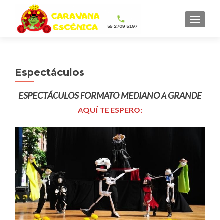
CAMBI
Espectáculos
ESPECTÁCULOS FORMATO MEDIANO A GRANDE
AQUÍ TE ESPERO: